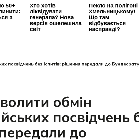
ких посвідчень без іспитів: рішення передали до Бундесрат
волити обмін
ійських посвідчень 
 передали до