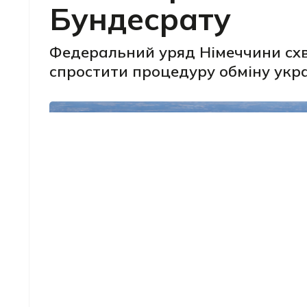
Бундесрату
Федеральний уряд Німеччини схв
спростити процедуру обміну укра