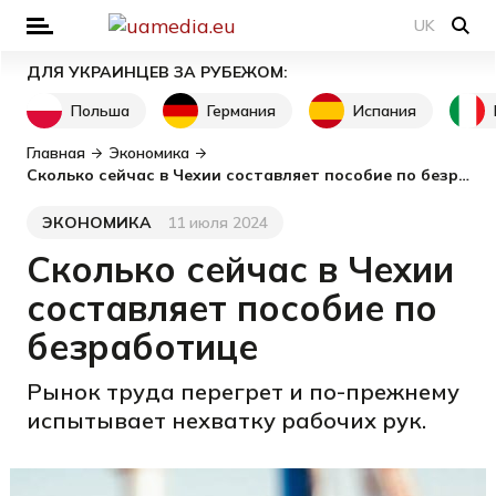
UK
ДЛЯ УКРАИНЦЕВ ЗА РУБЕЖОМ:
Польша
Германия
Испания
Главная
Экономика
Сколько сейчас в Чехии составляет пособие по безработице
ЭКОНОМИКА
11 июля 2024
Категория
Дата публикации
Сколько сейчас в Чехии
составляет пособие по
безработице
Рынок труда перегрет и по-прежнему
испытывает нехватку рабочих рук.