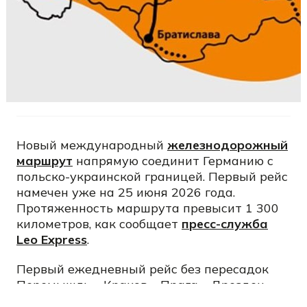
Новый международный
железнодорожный
маршрут
напрямую соединит Германию с
польско-украинской границей. Первый рейс
намечен уже на 25 июня 2026 года.
Протяженность маршрута превысит 1 300
километров, как сообщает
пресс-служба
Leo Express
.
Первый ежедневный рейс без пересадок
Перемышль – Краков – Прага – Дрезден –
Франкфурт запланирован на 25 июня 2026