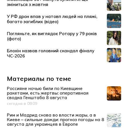
Материалы по теме
Россияне ночью били по Киевщине
ракетами, есть жертвы: оперативная
сводка Генштаба 8 августа
сегодня в 08:09
Дата публикации
Рим и Мадрид снова во власти жары, а в
Киеве – сильные дожди: прогноз погоды на 8
августа для украинцев в Европе