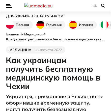
UK
ДЛЯ УКРАИНЦЕВ ЗА РУБЕЖОМ:
Польша
Германия
Испания
Главная
Медицина
Как украинцам получить бесплатную медицинскую помощь в Чехии
МЕДИЦИНА
11 августа 2022
Категория
Дата публикации
Как украинцам
получить бесплатную
медицинскую помощь в
Чехии
Украинцы, приехавшие в Чехию, но не
оформившие временную защиту,
могут получить безвозмездную