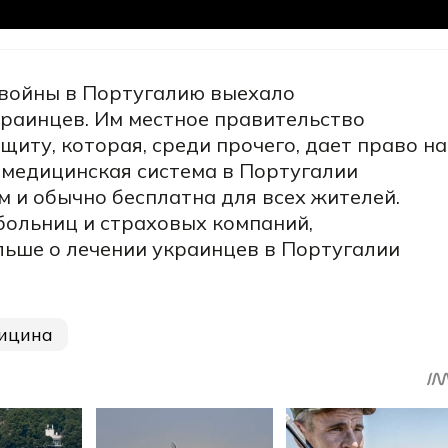
войны в Португалию выехало
краинцев. Им местное правительство
иту, которая, среди прочего, дает право на
, медицинская система в Португалии
 и обычно бесплатна для всех жителей.
больниц и страховых компаний,
льше о лечении украинцев в Португалии
ицина