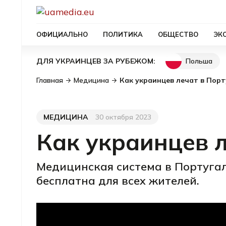
ОФИЦИАЛЬНО
ПОЛИТИКА
ОБЩЕСТВО
ЭК
Польша
ДЛЯ УКРАИНЦЕВ ЗА РУБЕЖОМ:
Главная
Медицина
Как украинцев лечат в Пор
МЕДИЦИНА
30 октября 2023
Категория
Дата публикации
Как украинцев л
Медицинская система в Португал
бесплатна для всех жителей.