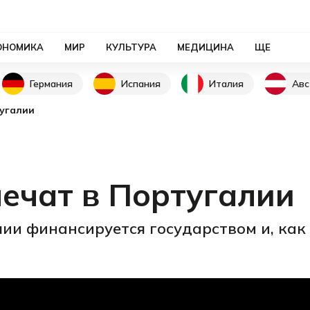
ОНОМИКА
МИР
КУЛЬТУРА
МЕДИЦИНА
ЩЕ
Германия
Испания
Италия
Авс
тугалии
ечат в Португалии
ии финансируется государством и, как