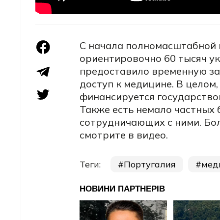
С начала полномасштабной 
ориентировочно 60 тысяч у
предоставило временную защ
доступ к медицине. В целом
финансируется государством
Также есть немало частных 
сотрудничающих с ними. Бо
смотрите в видео.
Теги:
Португалия
мед