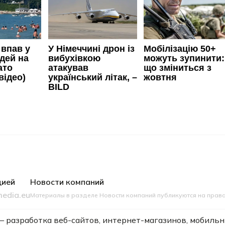
цией
Новости компаний
edia.eu
Материалы в разделе Новости компаний публикуются на прав