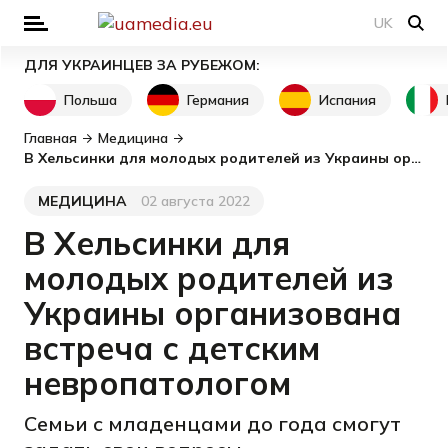
UK
ДЛЯ УКРАИНЦЕВ ЗА РУБЕЖОМ:
Польша
Германия
Испания
Главная
Медицина
В Хельсинки для молодых родителей из Украины организована встреча с детским невропатологом
МЕДИЦИНА
02 августа 2022
Категория
Дата публикации
В Хельсинки для
молодых родителей из
Украины организована
встреча с детским
невропатологом
Семьи с младенцами до года смогут