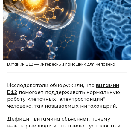
Витамин B12 — интересный помощник для человека
Исследователи обнаружили, что
витамин
B12
помогает поддерживать нормальную
работу клеточных "электростанций"
человека, так называемых митохондрий.
Дефицит витамина объясняет, почему
некоторые люди испытывают усталость и
"туман в голове" еще и задолго до