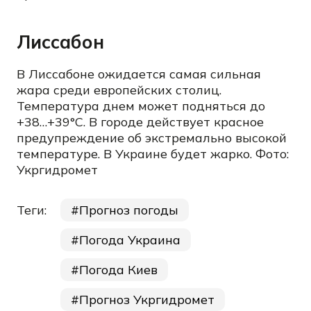
Лиссабон
В Лиссабоне ожидается самая сильная
жара среди европейских столиц.
Температура днем может подняться до
+38…+39°C. В городе действует красное
предупреждение об экстремально высокой
температуре. В Украине будет жарко. Фото:
Укргидромет
Теги:
Прогноз погоды
Погода Украина
Погода Киев
Прогноз Укргидромет