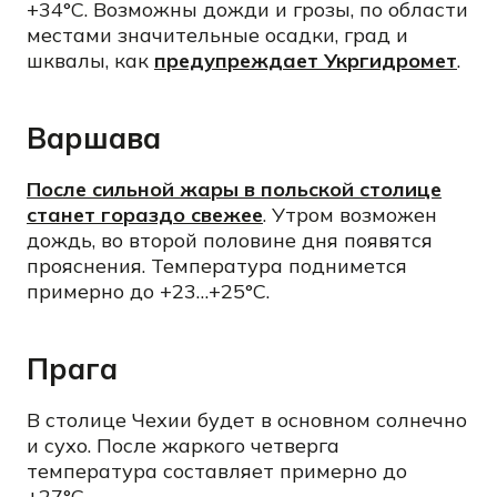
+34°C. Возможны дожди и грозы, по области
местами значительные осадки, град и
шквалы, как
предупреждает Укргидромет
.
Варшава
После сильной жары в польской столице
станет гораздо свежее
. Утром возможен
дождь, во второй половине дня появятся
прояснения. Температура поднимется
примерно до +23…+25°C.
Прага
В столице Чехии будет в основном солнечно
и сухо. После жаркого четверга
температура составляет примерно до
+27°C.