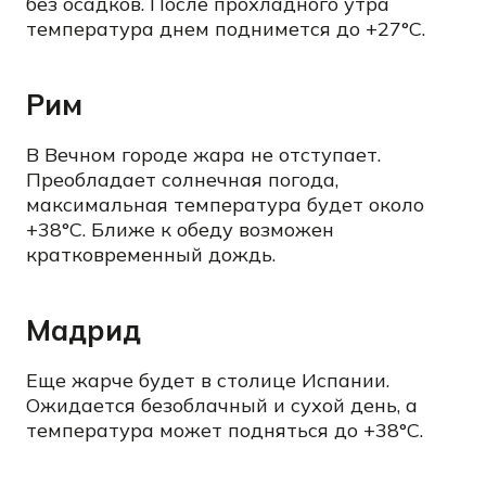
без осадков. После прохладного утра
температура днем поднимется до +27°C.
Рим
В Вечном городе жара не отступает.
Преобладает солнечная погода,
максимальная температура будет около
+38°C. Ближе к обеду возможен
кратковременный дождь.
Мадрид
Еще жарче будет в столице Испании.
Ожидается безоблачный и сухой день, а
температура может подняться до +38°C.