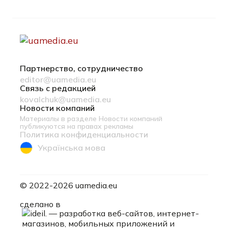
Партнерство, сотрудничество
editor@uamedia.eu
Связь с редакцией
kovalchuk@uamedia.eu
Новости компаний
Материалы в разделе Новости компаний
публикуются на правах рекламы
Политика конфиденциальности
Українська мова
© 2022-2026 uamedia.eu
ideil.
сделано в