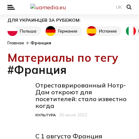
UK
ДЛЯ УКРАИНЦЕВ ЗА РУБЕЖОМ:
Польша
Германия
Испания
Главная
Франция
Материалы по тегу
#Франция
Отреставрированный Нотр-
Дам откроют для
посетителей: стало известно
когда
30 июля 2022
КУЛЬТУРА
Категория
Дата публикации
С 1 августа Франция