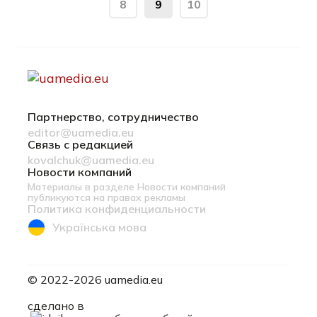
8
9
10
Партнерство, сотрудничество
editor@uamedia.eu
Связь с редакцией
kovalchuk@uamedia.eu
Новости компаний
Материалы в разделе Новости компаний
публикуются на правах рекламы
Политика конфиденциальности
Українська мова
© 2022-2026 uamedia.eu
ideil.
сделано в