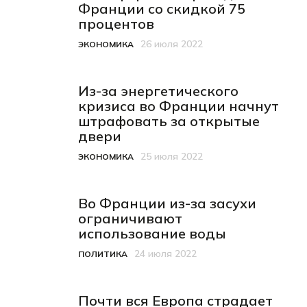
Франции со скидкой 75
процентов
26 июля 2022
ЭКОНОМИКА
Категория
Дата публикации
Из-за энергетического
кризиса во Франции начнут
штрафовать за открытые
двери
25 июля 2022
ЭКОНОМИКА
Категория
Дата публикации
Во Франции из-за засухи
ограничивают
использование воды
24 июля 2022
ПОЛИТИКА
Категория
Дата публикации
Почти вся Европа страдает