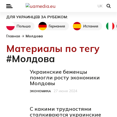
UK
ДЛЯ УКРАИНЦЕВ ЗА РУБЕЖОМ:
Польша
Германия
Испания
Главная
Молдова
Материалы по тегу
#Молдова
Украинские беженцы
помогли росту экономики
Молдовы
27 июня 2024
ЭКОНОМИКА
Категория
Дата публикации
С какими трудностями
сталкиваются украинские