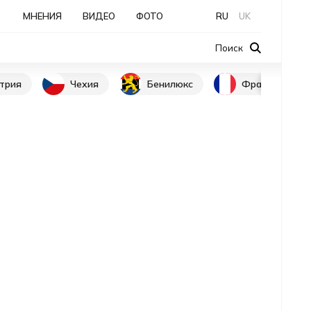
МНЕНИЯ
ВИДЕО
ФОТО
RU
UK
Поиск
трия
Чехия
Бенилюкс
Франция