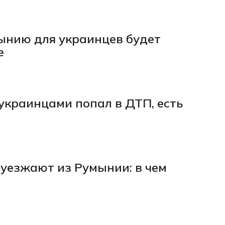
мынию для украинцев будет
е
украинцами попал в ДТП, есть
уезжают из Румынии: в чем