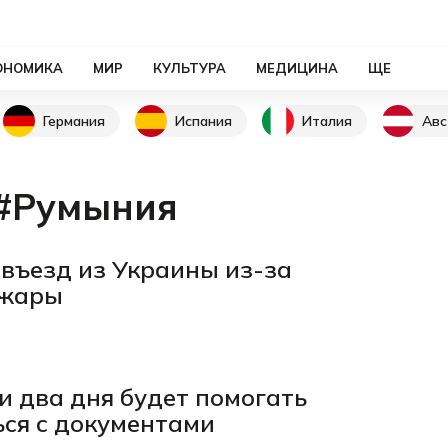
ОНОМИКА
МИР
КУЛЬТУРА
МЕДИЦИНА
ЩЕ
Германия
Испания
Италия
Авс
#Румыния
въезд из Украины из-за
 жары
и два дня будет помогать
ся с документами