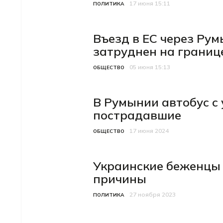
17 июня 15:11
Категория
Дата публикации
ПОЛИТИКА
Въезд в ЕС через Ру
затруднен на границ
05 июня 15:13
Категория
Дата публикации
ОБЩЕСТВО
В Румынии автобус с 
пострадавшие
17 июня 2024
Категория
Дата публикации
ОБЩЕСТВО
Украинские беженцы 
причины
27 ноября 2023
Категория
Дата публикации
ПОЛИТИКА