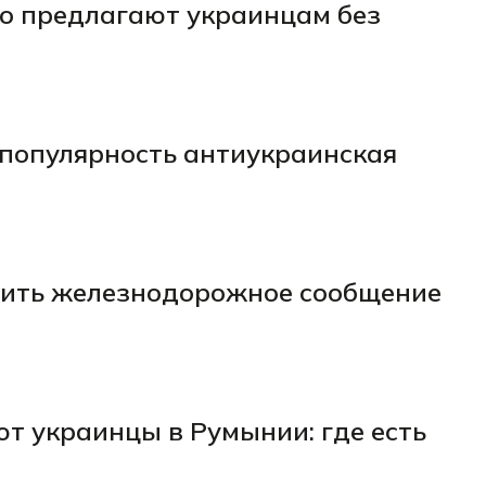
то предлагают украинцам без
популярность антиукраинская
дить железнодорожное сообщение
т украинцы в Румынии: где есть