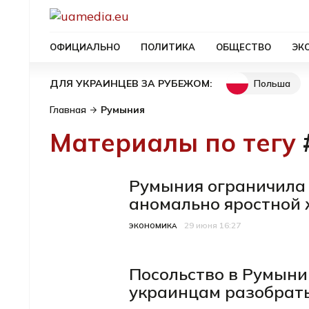
ОФИЦИАЛЬНО
ПОЛИТИКА
ОБЩЕСТВО
ЭК
Польша
ДЛЯ УКРАИНЦЕВ ЗА РУБЕЖОМ:
Главная
Румыния
Материалы по тегу
Румыния ограничила 
аномально яростной
29 июня 16:27
Категория
Дата публикации
ЭКОНОМИКА
Посольство в Румыни
украинцам разобрать