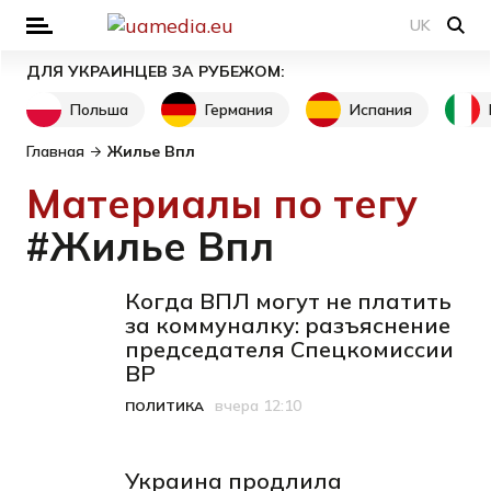
UK
ДЛЯ УКРАИНЦЕВ ЗА РУБЕЖОМ:
Польша
Германия
Испания
Главная
Жилье Впл
Материалы по тегу
#Жилье Впл
Когда ВПЛ могут не платить
за коммуналку: разъяснение
председателя Спецкомиссии
ВР
вчера 12:10
ПОЛИТИКА
Категория
Дата публикации
Украина продлила