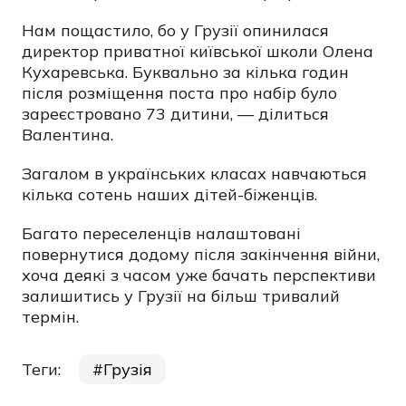
Нам пощастило, бо у Грузії опинилася
директор приватної київської школи Олена
Кухаревська. Буквально за кілька годин
після розміщення поста про набір було
зареєстровано 73 дитини, — ділиться
Валентина.
Загалом в українських класах навчаються
кілька сотень наших дітей-біженців.
Багато переселенців налаштовані
повернутися додому після закінчення війни,
хоча деякі з часом уже бачать перспективи
залишитись у Грузії на більш тривалий
термін.
Теги:
Грузія