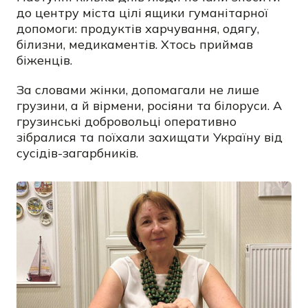
до центру міста цілі ящики гуманітарної
допомоги: продуктів харчування, одягу,
білизни, медикаментів. Хтось приймав
біженців.
За словами жінки, допомагали не лише
грузини, а й вірмени, росіяни та білоруси. А
грузинські добровольці оперативно
зібралися та поїхали захищати Україну від
сусідів-загарбників.