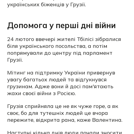
українських біженців у Грузії.
Допомога у перші дні війни
24 лютого ввечері жителі Тбілісі зібралися
біля українського посольства, а потім
попрямували до центру під парламент
Грузії.
Мітинг на підтримку України привернув
увагу багатьох людей та відгукнувся
грузинам. Адже вони й досі пам'ятають
жахи своєї війни з Росією.
Грузія сприйняла це не як чуже горе, а як
своє, бо для тутешніх людей це вчора
пережите, відкрита рана, каже Валентина.
Наступні кілька днів люди почали зносити