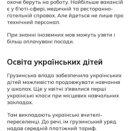
охоче беруть на роботу. Найбільше вакансій
є у б'юті-сфері, медичній та ресторанно-
готельній справах. Але йдеться не лише про
технічний персонал.
При знанні іноземних мов можуть узяти і
більш оплачувані посади.
Освіта українських дітей
Грузинська влада забезпечила українських
дітей можливістю продовжувати навчання
у школах. Ще у квітні з'явилися перші
українські класи при місцевих навчальних
закладах.
Там викладають українські вчителі-
переселенці. До речі, їм грузинський уряд
надав середній платіжний тариф.