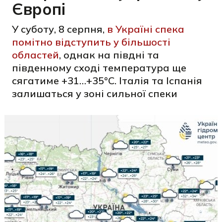
Європі
У суботу, 8 серпня,
в Україні спека
помітно відступить у більшості
областей
, однак на півдні та
південному сході температура ще
сягатиме +31…+35°C. Італія та Іспанія
залишаться у зоні сильної спеки