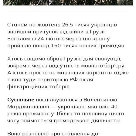
Станом на жовтень 26,5 тисяч українців
знайшли притулок від війни в Грузії.
Загалом із 24 лютого через цю країну
пройшло понад 160 тисяч наших громадян.
Хтось свідомо обрав Грузію для евакуації,
зокрема, через відсутність мовного бар'єру.
А хтось просто не мав інших варіантів, адже
тікав туди територією РФ після
фільтраційних таборів.
Суспільне
поспілкувалося з Валентиною
Марджанішвілі — українкою, яка вже 40
років проживає у Тбілісі та половину цього
часу займається громадською діяльністю.
Вона розповіла про ставлення до