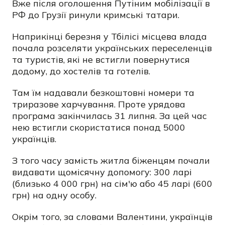
Вже після оголошення Путіним мобілізації в
РФ до Грузії ринули кримські татари.
Наприкінці березня у Тбілісі місцева влада
почала розселяти українських переселенців
та туристів, які не встигли повернутися
додому, до хостелів та готелів.
Там їм надавали безкоштовні номери та
триразове харчування. Проте урядова
програма закінчилась 31 липня. За цей час
нею встигли скористатися понад 5000
українців.
З того часу замість житла біженцям почали
видавати щомісячну допомогу: 300 ларі
(близько 4 000 грн) на сім'ю або 45 ларі (600
грн) на одну особу.
Окрім того, за словами Валентини, українців