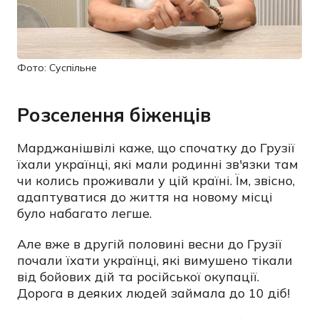
Фото: Суспільне
Розселення біженців
Марджанішвілі каже, що спочатку до Грузії
їхали українці, які мали родинні зв'язки там
чи колись проживали у цій країні. Їм, звісно,
адаптуватися до життя на новому місці
було набагато легше.
Але вже в другій половині весни до Грузії
почали їхати українці, які вимушено тікали
від бойових дій та російської окупації.
Дорога в деяких людей займала до 10 діб!