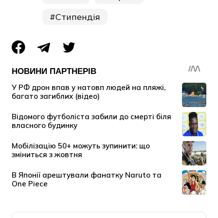
Стипендія