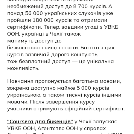
необмежений доступ до 8 700 курсів. А
понад
56 000 українських слухачів
уже
пройшли
180 000 курсів та отримали
сертифікати. Тепер, завдяки угоді з УВКБ
ООН, українці в Чехії також
матимуть
доступ до
безкоштовної вищої освіти. Багато з цих
курсів зазвичай дорого коштують,
тож
безплатний доступ — це унікальна
можливість.
Навчання пропонується багатьма ​мовами,
зокрема доступно майже ​5 000 курсів
українською, а також ​тисячі курсів іншими
мовами. Після завершення курсу
учасники отримують офіційний сертифікат.
“Coursera для біженців”
у Чехії запускає
УВКБ ООН, Агентство ООН у справах