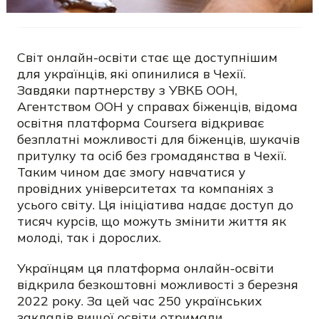
Світ онлайн-освіти стає ще доступнішим
для українців, які опинилися в Чехії.
Завдяки партнерству з УВКБ ООН,
Агентством ООН у справах біженців, відома
освітня платформа Coursera відкриває
безплатні можливості для біженців, шукачів
притулку та осіб без громадянства в Чехії.
Таким чином дає змогу навчатися у
провідних університетах та компаніях з
усього світу. Ця ініціатива надає доступ до
тисяч курсів, що можуть змінити життя як
молоді, так і дорослих.
Українцям ця платформа онлайн-освіти
відкрила безкоштовні можливості з березня
2022 року. За цей час 250 українських
закладів вищої освіти отримали