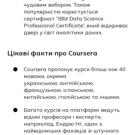
чудовим вибором. Також
популярністю користується
сертифікат
“IBM Data Science
Professional Certificate”, який відкриває
двері у світ аналітики даних.
Цікаві факти про Coursera
Coursera пропонує курси більш ніж
40
мовами, окрема
українською, англійською,
французькою, іспанською,
китайською, італійською та іншими.
Багато курсів на платформі ведуть
відомі професори і експерти,
наприклад,
Ендрю Нг, один з
найвідоміших фахівців зі штучного