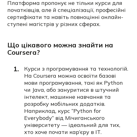
Платформа пропонує не тільки курси для
початківців, але й спеціалізації, професійні
сертифікати та навіть повноцінні онлайн-
ступені магістрів у різних сферах.
Що цікавого можна знайти на
Coursera?
Курси з програмування та технологій.
На Coursera можна освоїти базові
мови програмування, такі як Python
чи Java, або зануритися в штучний
інтелект, машинне навчання та
розробку мобільних додатків.
Наприклад, курс
“Python for
Everybody”
від Мічиганського
університету — ідеальний для тих,
хто хоче почати кар’єру в ІТ.