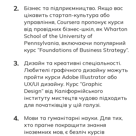
Бізнес та підприємництво. Якщо вас
цікавить стартап-культура або
управління, Coursera пропонує курси
від провідних бізнес-шкіл, як
Wharton
School of the University of
Pennsylvania, включаючи популярний
курс
“Foundations of Business Strategy”.
Дизайн та креативні спеціальності.
Любителі графічного дизайну можуть
пройти курси Adobe Illustrator або
UX/UI дизайну. Курс
“Graphic
Design”
від Каліфорнійського
інституту мистецтв чудово підходить
для початківців у цій галузі.
Мови та гуманітарні науки. Для тих,
хто прагне покращити знання
іноземних мов, є безліч курсів