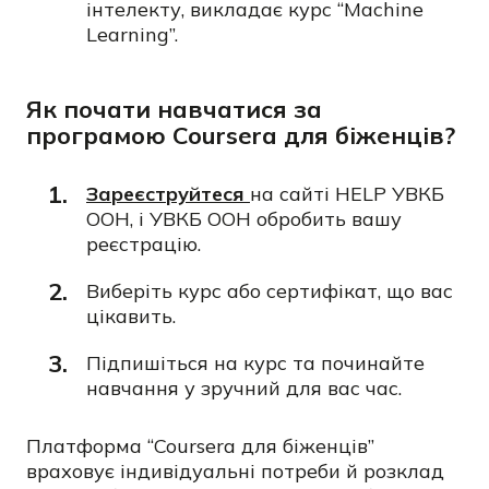
інтелекту, викладає курс
“Machine
Learning”.
Як почати навчатися за
програмою Coursera для біженців?
Зареєструйтеся
на сайті HELP УВКБ
ООН, і УВКБ ООН обробить вашу
реєстрацію.
Виберіть курс або сертифікат, що вас
цікавить.
Підпишіться на курс та починайте
навчання у зручний для вас час.
Платформа “Coursera для біженців”
враховує ​індивідуальні потреби й розклад