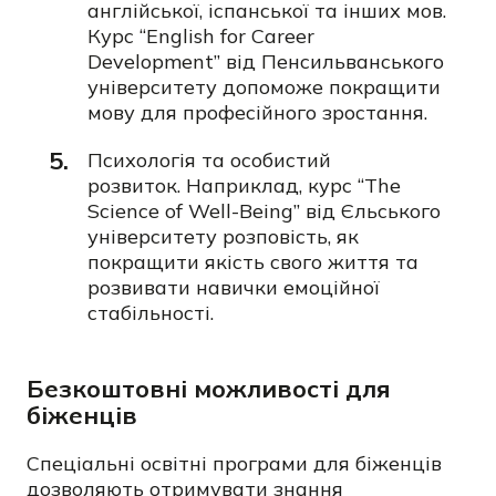
англійської, іспанської та інших мов.
Курс
“English for Career
Development”
від Пенсильванського
університету допоможе покращити
мову для професійного зростання.
Психологія та особистий
розвиток.
Наприклад, курс
“The
Science of Well-Being”
від Єльського
університету розповість, як
покращити якість свого життя та
розвивати навички емоційної
стабільності.
Безкоштовні можливості для
біженців
Спеціальні освітні програми для біженців
дозволяють отримувати знання