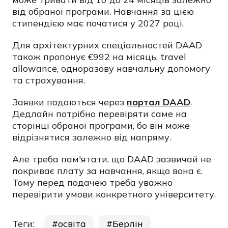
від обраної програми. Навчання за цією
стипендією має початися у 2027 році.
Для архітектурних спеціальностей DAAD
також пропонує €992 на місяць, travel
allowance, одноразову навчальну допомогу
та страхування.
Заявки подаються через
портал DAAD
.
Дедлайн потрібно перевіряти саме на
сторінці обраної програми, бо він може
відрізнятися залежно від напряму.
Але треба пам'ятати, що DAAD зазвичай не
покриває плату за навчання, якщо вона є.
Тому перед подачею треба уважно
перевірити умови конкретного університету.
Теги:
освіта
Берлін