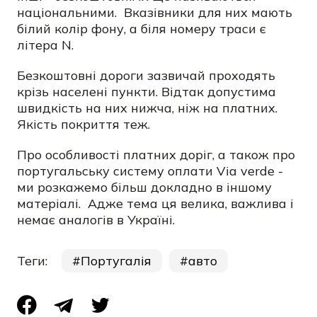
національними. Вказівники для них мають
білий колір фону, а біля номеру траси є
літера N.
Безкоштовні дороги зазвичай проходять
крізь населені пункти. Відтак допустима
швидкість на них нижча, ніж на платних.
Якість покриття теж.
Про особливості платних доріг, а також про
португальську систему оплати Via verde -
ми розкажемо більш докладно в іншому
матеріалі. Адже тема ця велика, важлива і
немає аналогів в Україні.
Теги:
Португалія
авто