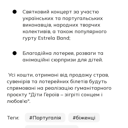
Святковий концерт за участю
українських та португальських
виконавців, народних творчих
колективів, а також популярного
гурту Estrela Band;
Благодійна лотерея, розваги та
анімаційні сюрпризи для дітей.
Усі кошти, отримані від продажу страв,
сувенірів та лотерейних білетів будуть
спрямовані на реалізацію гуманітарного
проєкту "Діти Героїв – зігріті сонцем і
любов’ю".
Теги:
Португалія
біженці