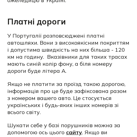
ожеледицю в Україні.
Платні дороги
У Португалії розповсюджені платні
автошляхи. Вони з високоякісним покриттям
і допустима швидкість на них більша - 120
км на годину. Вказівники для таких трасах
мають синій колір фону, а біля номеру
дороги буде літера А.
Якщо не платити за проїзд такою дорогою,
інформація про це буде зафіксована разом
з номером вашего авто. Це стосується
українських і будь-яких інших номерів зі
всього світу.
Шукати себе у базі порушників можна за
допомогою ось цього
сайту
. Якщо ви