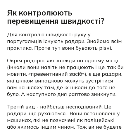
Як контролюють
перевищення швидкості?
Для контролю швидкості руху у
португальців існують радари. Знайома всім
практика. Проте тут вони бувають різні.
Окрім радарів, які завжди на одному місці
(інколи вони навіть не працюють і це, так би
мовити, «превентивний засіб»), є ще радари,
які цілком випадково можуть зустрітися
вам на шляху там, де їх ніколи до того не
було. А наступного дня раптово зникнути.
Третій вид - найбільш несподіваний. Це
радари, що рухаються. Вони встановлені у
машинах, які не позначені як поліцейські
або якимось іншим чином. Тож ви не будете