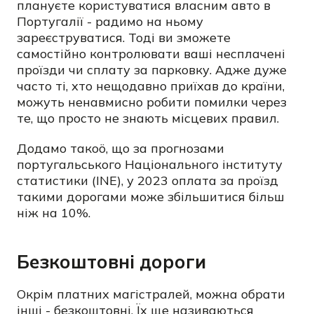
плануєте користуватися власним авто в
Португалії - радимо на ньому
зареєструватися. Тоді ви зможете
самостійно контролювати ваші несплачені
проїзди чи сплату за парковку. Адже дуже
часто ті, хто нещодавно приїхав до країни,
можуть ненавмисно робити помилки через
те, що просто не знають місцевих правил.
Додамо такоö, що за прогнозами
португальського Національного інституту
статистики (INE), у 2023 оплата за проїзд
такими дорогами може збільшитися більш
ніж на 10%.
Безкоштовні дороги
Окрім платних магістралей, можна обрати
інші - безкоштовні. Їх ще називаються