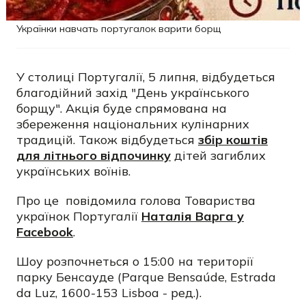
Українки навчать португалок варити борщ
У столиці Португалії, 5 липня, відбудеться
благодійний захід "День українського
борщу". Акція буде спрямована на
збереження національних кулінарних
традицій. Також відбудеться
збір коштів
для літнього відпочинку
дітей загиблих
українських воїнів.
Про це повідомила голова Товариства
українок Португалії
Наталія Варга у
Facebook
.
Шоу розпочнеться о 15:00 на території
парку Бенсауде (Parque Bensaúde, Estrada
da Luz, 1600-153 Lisboa - ред.).