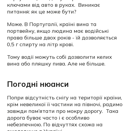
ключами від авто в руках. Виникає
питання: як це може бути?
Може. В Португалії, країні вина та
портвейну, якщо людина має водійські
права більше двох років - їй дозволяється
0,5 г спирту на літр крові.
Тому водії можуть собі дозволити келих
вина або пляшку пива. Але не більше.
Погодні нюанси
Попри відсутність снігу на території країни,
крім невеликої її частини на півночі, радимо
завжди пам’ятати про мокру дорогу. Така
дорога буває часто і є особливо
небезпечною. По відчуттях схожа на