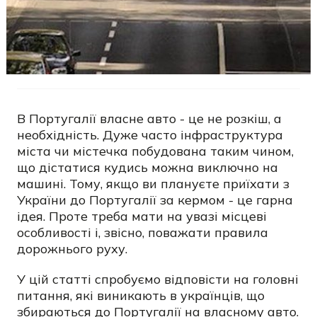
В Португалії власне авто - це не розкіш, а
необхідність. Дуже часто інфраструктура
міста чи містечка побудована таким чином,
що дістатися кудись можна виключно на
машині. Тому, якщо ви плануєте приїхати з
України до Португалії за кермом - це гарна
ідея. Проте треба мати на увазі місцеві
особливості і, звісно, поважати правила
дорожнього руху.
У цій статті спробуємо відповісти на головні
питання, які виникають в українців, що
збираються до Португалії на власному авто.