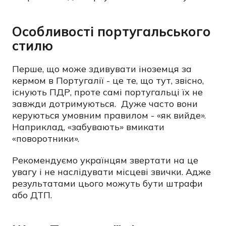
Особливості португальського
стилю
Перше, що може здивувати іноземця за
кермом в Португалії - це те, що тут, звісно,
існують ПДР, проте самі португальці їх не
завжди дотримуються. Дуже часто вони
керуються умовним правилом - «як вийде».
Наприклад, «забувають» вмикати
«поворотники».
Рекомендуємо українцям звертати на це
увагу і не наслідувати місцеві звички. Адже
результатами цього можуть бути штрафи
або ДТП.