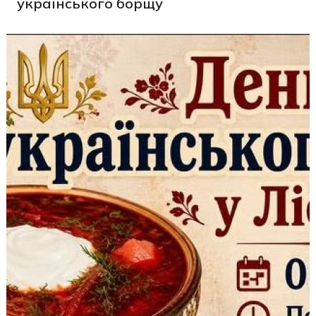
українського борщу