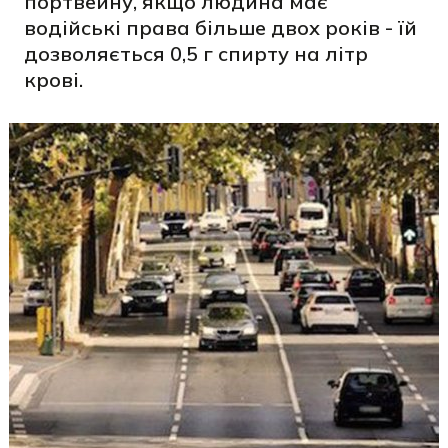
портвейну, якщо людина має
водійські права більше двох років - їй
дозволяється 0,5 г спирту на літр
крові.