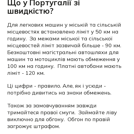
Що у Португалії зі
швидкістю?
Для легкових машин у міській та сільській
місцевостях встановлено ліміт у 50 км на
годину. За межами міської та сільської
місцевостей ліміт зазвичай більше - 90 км.
Безкоштовні магістральні автошляхи для
машин та мотоциклів мають обмеження у
100 км на годину. Платні автобани мають
ліміт - 120 км.
Ці цифри - правило. Але, як і усюди -
потрібно дивитись на знаки обмежень.
Також за замовчуванням завжди
тримайтеся правої смуги. Займайте ліву
виключно для обгону. Обгон по правій
загрожує штрафом.