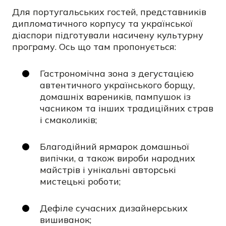
Для португальських гостей, представників
дипломатичного корпусу та української
діаспори підготували насичену культурну
програму. Ось що там пропонується:
Гастрономічна зона з дегустацією
автентичного українського борщу,
домашніх вареників, пампушок із
часником та інших традиційних страв
і смаколиків;
Благодійний ярмарок домашньої
випічки, а також вироби народних
майстрів і унікальні авторські
мистецькі роботи;
Дефіле сучасних дизайнерських
вишиванок;