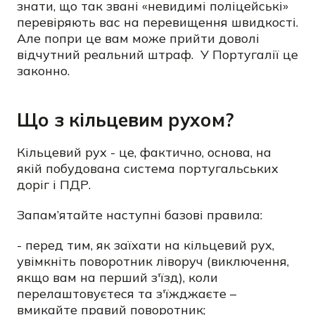
знати, що так звані «невидимі поліцейські»
перевіряють вас на перевищення швидкості.
Але попри це вам може прийти доволі
відчутний реальний штраф. У Португалії це
законно.
Що з кільцевим рухом?
Кільцевий рух - це, фактично, основа, на
якій побудована система португальських
доріг і ПДР.
Запам’ятайте наступні базові правила:
- перед тим, як заїхати на кільцевий рух,
увімкніть поворотник ліворуч (виключення,
якщо вам на перший з'їзд), коли
перелаштовуєтеся та з'їжджаєте –
вмикайте правий поворотник;