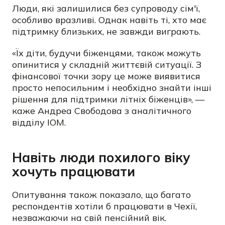
Люди, які залишилися без супроводу сім'ї,
особливо вразливі. Однак навіть ті, хто має
підтримку близьких, не завжди виграють.
«Їх діти, будучи біженцями, також можуть
опинитися у складній життєвій ситуації. З
фінансової точки зору це може виявитися
просто непосильним і необхідно знайти інші
рішення для підтримки літніх біженців», —
каже Андреа Свободова з аналітичного
відділу IOM.
Навіть люди похилого віку
хочуть працювати
Опитування також показало, що багато
респондентів хотіли б працювати в Чехії,
незважаючи на свій пенсійний вік.