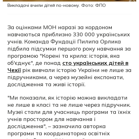
Викладачі вчили дітей по-новому. Фото: ФПО
За оцінками МОН наразі за кордоном
навчаються приблизно 330 000 українських
учнів. Команда Фундації Пилипа Орлика
підбила підсумки першого року навчання за
програмою "Корені та крила: історія, яка
об'єднує", де понад
сто українських дітей в
Чехії
рік вивчали історію України не лише за
підручниками, а через музейні експонати,
дослідження та живі історії.
"Ми показали, як історію можна викладати
не лише в класі та не лише через підручник.
Музеї стали для учасниць програми та їхніх
учнів простором для навчання і
дослідження", – зазначила авторка
програми та координаторка освітніх