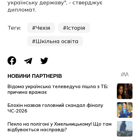
українську державу", - стверджує
дипломат.
Теги:
Чехія
Історія
Шкільна освіта