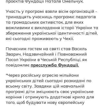
проєктів Фундації Наталя Омельчук.
Участь у програмі взяли вісім організацій -
тринадцять учасниць програми: педагогів
та громадських активісток, для яких
важливими є викладання історії України та
збереження української ідентичності дітей,
які сьогодні проживають у Чехії.
Почесним гостем на святі став Василь
Зварич, Надзвичайний і Повноважний
Посол України в Чеській Республіці, як
повідомляє
пресслужба Фундації.
"Через російську агресію мільйони
українських дітей сьогодні розкидані по
всьому світу. Завдяки цій навчальній
програмі діти зміцнюють своє українське
коріння і отримують додаткові крила для
того, щоб будувати нову європейську