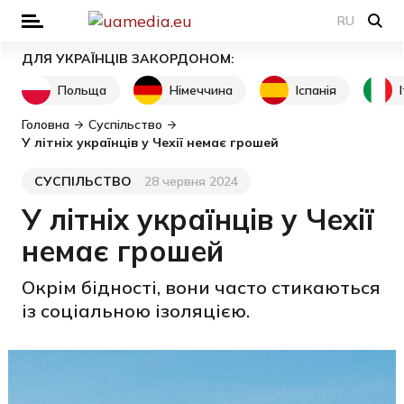
RU
ДЛЯ УКРАЇНЦІВ ЗАКОРДОНОМ:
Польща
Німеччина
Іспанія
Головна
Суспільство
У літніх українців у Чехії немає грошей
СУСПІЛЬСТВО
28 червня 2024
Категорія
Дата публікації
У літніх українців у Чехії
немає грошей
Окрім бідності, вони часто стикаються
із соціальною ізоляцією.