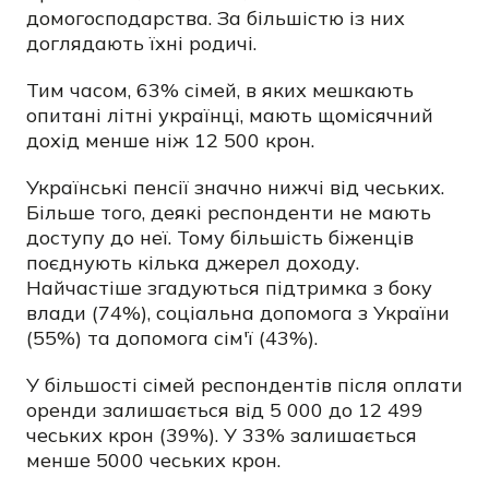
домогосподарства. За більшістю із них
доглядають їхні родичі.
Тим часом, 63% сімей, в яких мешкають
опитані літні українці, мають щомісячний
дохід менше ніж 12 500 крон.
Українські пенсії значно нижчі від чеських.
Більше того, деякі респонденти не мають
доступу до неї. Тому більшість біженців
поєднують кілька джерел доходу.
Найчастіше згадуються підтримка з боку
влади (74%), соціальна допомога з України
(55%) та допомога сім'ї (43%).
У більшості сімей респондентів після оплати
оренди залишається від 5 000 до 12 499
чеських крон (39%). У 33% залишається
менше 5000 чеських крон.