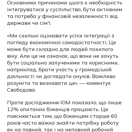
Основними причинами цього є необхідність
інтегруватися у суспільство, бути активним
та потреба у фінансовій незалежності від
держави чи сім'ї.
«Ми схильні оцінювати успіх інтеграції з
погляду економічної самодостатності. Це
може бути складно для людей похилого
віку. Але це не означає, що вони не хочуть
бути соціально залученими та корисними,
наприклад, брати участь у громадській
діяльності чи доглядати онуків. Важливо
розуміти та визнавати це», — коментує
Свободова.
Проте дослідження IOM показало, що лише
12% опитаних біженців працюють. Це
пояснюється тим, що біженцям старше 60
років часто важко знайти потрібну роботу
як на повний, так і на неповний робочий