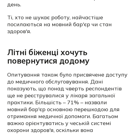
день.
Ті, хто не шукає роботу, найчастіше
посилаються на мовний бар'єр чи стан
здоров'я.
Літні біженці хочуть
повернутися додому
Опитування також було присвячене доступу
до медичного обслуговування. Дані
показують, що понад чверть респондентів
ще не реєструвалися у лікаря загальної
практики. Більшість – 71% – назвали
мовний бар'єр основною перешкодою для
отримання медичної допомоги. Багатьом
важко орієнтуватись у чеській системі
охорони здоров'я, оскільки вона