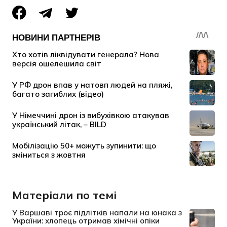
Матеріали по темі
У Варшаві троє підлітків напали на юнака з
України: хлопець отримав хімічні опіки