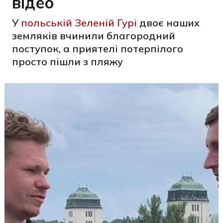
відео
У
польській Зеленій Гурі
двоє наших
земляків вчинили благородний
поступок, а приятелі потерпілого
просто пішли з пляжу