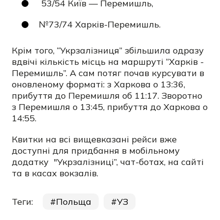
53/54 Київ — Перемишль,
№73/74 Харків-Перемишль.
Крім того, “Укрзалізниця” збільшила одразу
вдвічі кількість місць на маршруті “Харків -
Перемишль”. А сам потяг почав курсувати в
оновленому форматі: з Харкова о 13:36,
прибуття до Перемишля об 11:17. Зворотно
з Перемишля о 13:45, прибуття до Харкова о
14:55.
Квитки на всі вищевказані рейси вже
доступні для придбання в мобільному
додатку "Укрзалізниці”, чат-ботах, на сайті
та в касах вокзалів.
Теги:
Польща
УЗ