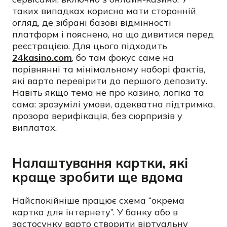
таких випадках корисно мати сторонній
огляд, де зібрані базові відмінності
платформ і пояснено, на що дивитися перед
реєстрацією. Для цього підходить
24kasino.com
, бо там фокус саме на
порівнянні та мінімальному наборі фактів,
які варто перевірити до першого депозиту.
Навіть якщо тема не про казино, логіка та
сама: зрозумілі умови, адекватна підтримка,
прозора верифікація, без сюрпризів у
виплатах.
Налаштування картки, які
краще зробити ще вдома
Найспокійніше працює схема “окрема
картка для інтернету”. У банку або в
застосунку варто створити віртуальну