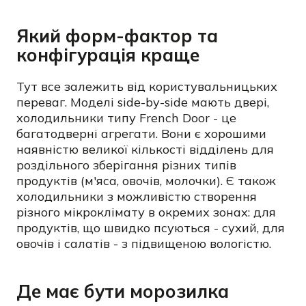
Який форм-фактор та
конфігурація краще
Тут все залежить від користувальницьких
переваг. Моделі side-by-side мають двері,
холодильники типу French Door - це
багатодверні агрегати. Вони є хорошими
наявністю великої кількості відділень для
роздільного зберігання різних типів
продуктів (м'яса, овочів, молочки). Є також
холодильники з можливістю створення
різного мікроклімату в окремих зонах: для
продуктів, що швидко псуються - сухий, для
овочів і салатів - з підвищеною вологістю.
Де має бути морозилка