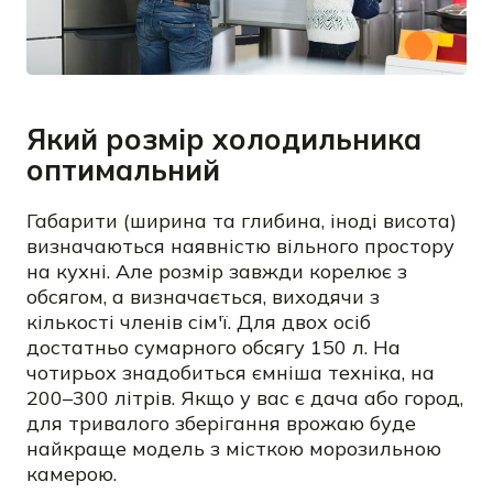
Який розмір холодильника
оптимальний
Габарити (ширина та глибина, іноді висота)
визначаються наявністю вільного простору
на кухні. Але розмір завжди корелює з
обсягом, а визначається, виходячи з
кількості членів сім'ї. Для двох осіб
достатньо сумарного обсягу 150 л. На
чотирьох знадобиться ємніша техніка, на
200–300 літрів. Якщо у вас є дача або город,
для тривалого зберігання врожаю буде
найкраще модель з місткою морозильною
камерою.