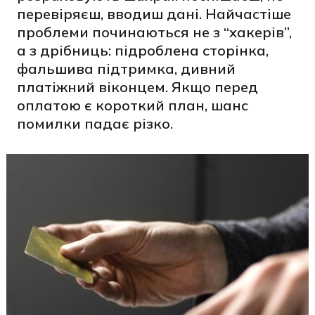
перевіряєш, вводиш дані. Найчастіше
проблеми починаються не з “хакерів”,
а з дрібниць: підроблена сторінка,
фальшива підтримка, дивний
платіжний віконцем. Якщо перед
оплатою є короткий план, шанс
помилки падає різко.