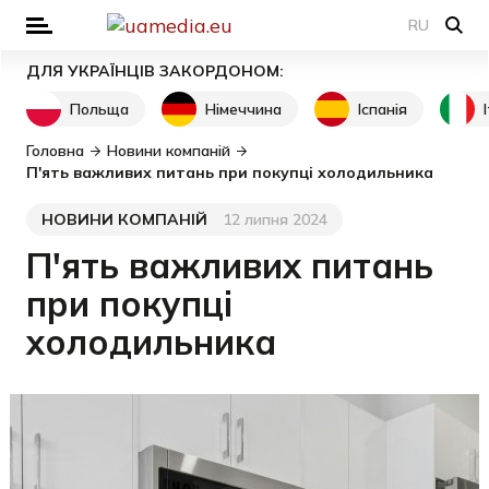
RU
ДЛЯ УКРАЇНЦІВ ЗАКОРДОНОМ:
Польща
Німеччина
Іспанія
Головна
Новини компаній
П'ять важливих питань при покупці холодильника
НОВИНИ КОМПАНІЙ
12 липня 2024
Категорія
Дата публікації
П'ять важливих питань
при покупці
холодильника