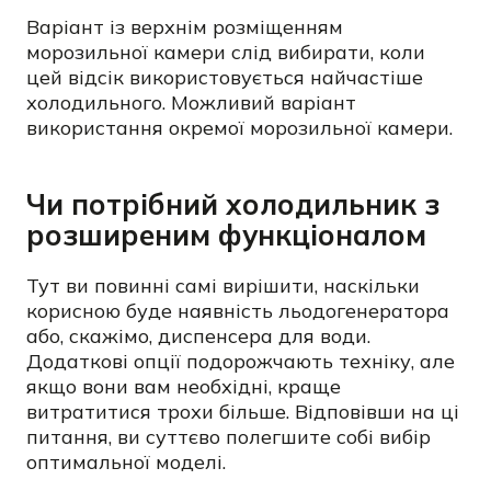
Варіант із верхнім розміщенням
морозильної камери слід вибирати, коли
цей відсік використовується найчастіше
холодильного. Можливий варіант
використання окремої морозильної камери.
Чи потрібний холодильник з
розширеним функціоналом
Тут ви повинні самі вирішити, наскільки
корисною буде наявність льодогенератора
або, скажімо, диспенсера для води.
Додаткові опції подорожчають техніку, але
якщо вони вам необхідні, краще
витратитися трохи більше. Відповівши на ці
питання, ви суттєво полегшите собі вибір
оптимальної моделі.