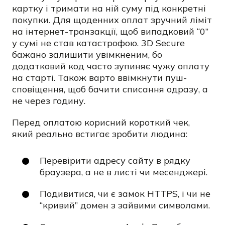
картку і тримати на ній суму під конкретні
покупки. Для щоденних оплат зручний ліміт
на інтернет-транзакції, щоб випадковий “0”
у сумі не став катастрофою. 3D Secure
бажано залишити увімкненим, бо
додатковий код часто зупиняє чужу оплату
на старті. Також варто ввімкнути пуш-
сповіщення, щоб бачити списання одразу, а
не через годину.
Перед оплатою корисний короткий чек,
який реально встигає зробити людина:
Перевірити адресу сайту в рядку
браузера, а не в листі чи месенджері.
Подивитися, чи є замок HTTPS, і чи не
“кривий” домен з зайвими символами.