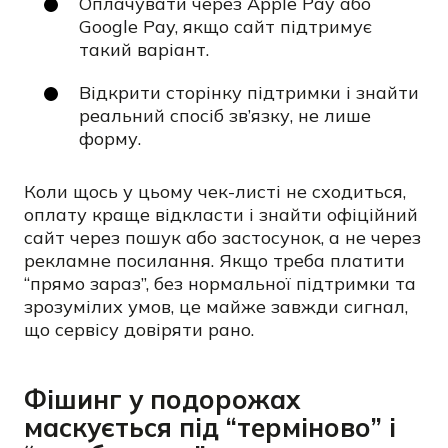
Оплачувати через Apple Pay або
Google Pay, якщо сайт підтримує
такий варіант.
Відкрити сторінку підтримки і знайти
реальний спосіб зв’язку, не лише
форму.
Коли щось у цьому чек-листі не сходиться,
оплату краще відкласти і знайти офіційний
сайт через пошук або застосунок, а не через
рекламне посилання. Якщо треба платити
“прямо зараз”, без нормальної підтримки та
зрозумілих умов, це майже завжди сигнал,
що сервісу довіряти рано.
Фішинг у подорожах
маскується під “терміново” і