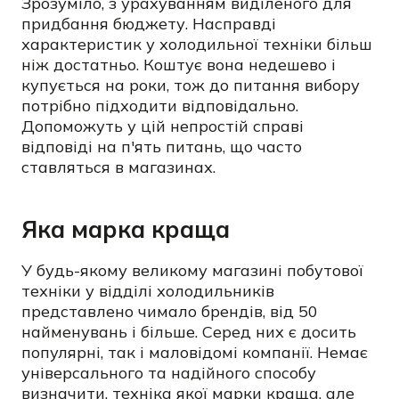
Зрозуміло, з урахуванням виділеного для
придбання бюджету. Насправді
характеристик у холодильної техніки більш
ніж достатньо. Коштує вона недешево і
купується на роки, тож до питання вибору
потрібно підходити відповідально.
Допоможуть у цій непростій справі
відповіді на п'ять питань, що часто
ставляться в магазинах.
Яка марка краща
У будь-якому великому магазині побутової
техніки у відділі холодильників
представлено чимало брендів, від 50
найменувань і більше. Серед них є досить
популярні, так і маловідомі компанії. Немає
універсального та надійного способу
визначити, техніка якої марки краща, але