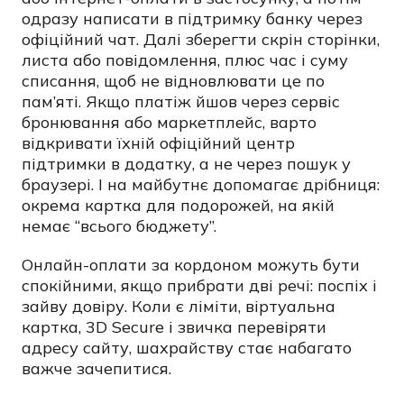
одразу написати в підтримку банку через
офіційний чат. Далі зберегти скрін сторінки,
листа або повідомлення, плюс час і суму
списання, щоб не відновлювати це по
пам’яті. Якщо платіж йшов через сервіс
бронювання або маркетплейс, варто
відкривати їхній офіційний центр
підтримки в додатку, а не через пошук у
браузері. І на майбутнє допомагає дрібниця:
окрема картка для подорожей, на якій
немає “всього бюджету”.
Онлайн-оплати за кордоном можуть бути
спокійними, якщо прибрати дві речі: поспіх і
зайву довіру. Коли є ліміти, віртуальна
картка, 3D Secure і звичка перевіряти
адресу сайту, шахрайству стає набагато
важче зачепитися.