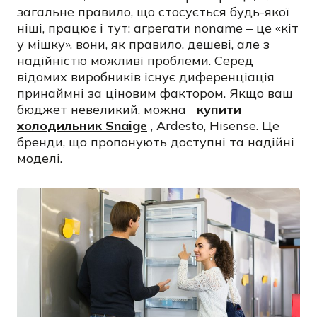
загальне правило, що стосується будь-якої
ніші, працює і тут: агрегати noname – це «кіт
у мішку», вони, як правило, дешеві, але з
надійністю можливі проблеми. Серед
відомих виробників існує диференціація
принаймні за ціновим фактором. Якщо ваш
бюджет невеликий, можна
купити
холодильник Snaige
, Ardesto, Hisense. Це
бренди, що пропонують доступні та надійні
моделі.