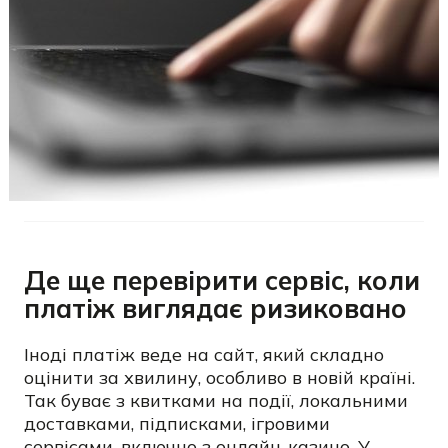
Де ще перевірити сервіс, коли
платіж виглядає ризиковано
Іноді платіж веде на сайт, який складно
оцінити за хвилину, особливо в новій країні.
Так буває з квитками на події, локальними
доставками, підписками, ігровими
сервісами, включно з онлайн-казино. У