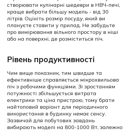
створювати кулінарні шедеври в НВЧ-печі,
краще вибрати більшу модель - від 30
літрів. Оцініть розмір посуду, який ви
плануєте ставити у прилад. Не забудьте
про вимірювання вільного простору в ніші
або на поверхні, де розміститься піч.
Рівень продуктивності
Чим вище показник, тим швидше та
ефективніше справляється мікрохвильова
піч з робочими функціями. Зі зростанням
потужності збільшується витрата
електрики та ціна пристрою, тому брати
найтоповий варіант для періодичного
використання в будинку немає сенсу.
Зазвичай для побутових завдань
вибирають моделі на 800-1000 Вт, залежно