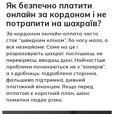
Як безпечно платити
онлайн за кордоном і не
потрапити на шахраїв?
За кордоном онлайн-оплата часто
стає “швидким кліком”, бо часу мало, а
все незнайоме. Саме на це і
розраховують шахраї: поспішаєш, не
перевіряєш, вводиш дані. Найчастіше
проблеми починаються не з “хакерів”,
а з дрібниць: підроблена сторінка,
фальшива підтримка, дивний
платіжний віконцем. Якщо перед
оплатою є короткий план, шанс
помилки падає різко.