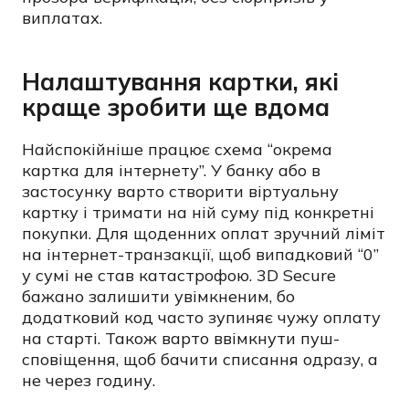
виплатах.
Налаштування картки, які
краще зробити ще вдома
Найспокійніше працює схема “окрема
картка для інтернету”. У банку або в
застосунку варто створити віртуальну
картку і тримати на ній суму під конкретні
покупки. Для щоденних оплат зручний ліміт
на інтернет-транзакції, щоб випадковий “0”
у сумі не став катастрофою. 3D Secure
бажано залишити увімкненим, бо
додатковий код часто зупиняє чужу оплату
на старті. Також варто ввімкнути пуш-
сповіщення, щоб бачити списання одразу, а
не через годину.