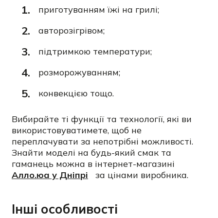
приготуванням їжі на грилі;
авторозігрівом;
підтримкою температури;
розморожуванням;
конвекцією тощо.
Вибирайте ті функції та технології, які ви
використовуватимете, щоб не
переплачувати за непотрібні можливості.
Знайти моделі на будь-який смак та
гаманець можна в інтернет-магазині
Алло.юа у Дніпрі
за цінами виробника.
Інші особливості