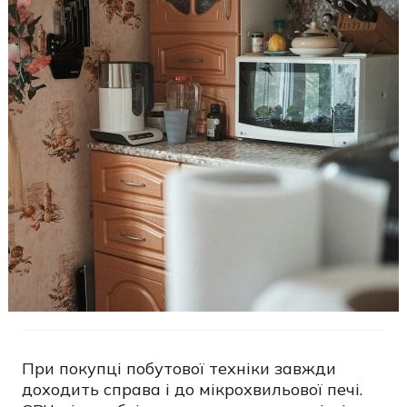
При покупці побутової техніки завжди
доходить справа і до мікрохвильової печі.