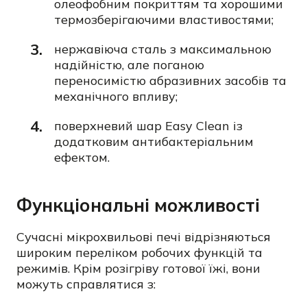
олеофобним покриттям та хорошими
термозберігаючими властивостями;
нержавіюча сталь з максимальною
надійністю, але поганою
переносимістю абразивних засобів та
механічного впливу;
поверхневий шар Easy Clean із
додатковим антибактеріальним
ефектом.
Функціональні можливості
Сучасні мікрохвильові печі відрізняються
широким переліком робочих функцій та
режимів. Крім розігріву готової їжі, вони
можуть справлятися з: