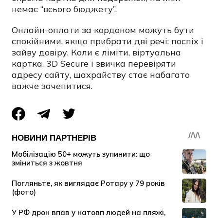
немає “всього бюджету”.
Онлайн-оплати за кордоном можуть бути
спокійними, якщо прибрати дві речі: поспіх і
зайву довіру. Коли є ліміти, віртуальна
картка, 3D Secure і звичка перевіряти
адресу сайту, шахрайству стає набагато
важче зачепитися.