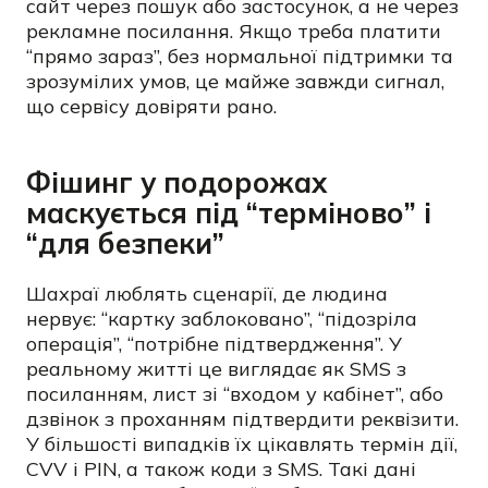
сайт через пошук або застосунок, а не через
рекламне посилання. Якщо треба платити
“прямо зараз”, без нормальної підтримки та
зрозумілих умов, це майже завжди сигнал,
що сервісу довіряти рано.
Фішинг у подорожах
маскується під “терміново” і
“для безпеки”
Шахраї люблять сценарії, де людина
нервує: “картку заблоковано”, “підозріла
операція”, “потрібне підтвердження”. У
реальному житті це виглядає як SMS з
посиланням, лист зі “входом у кабінет”, або
дзвінок з проханням підтвердити реквізити.
У більшості випадків їх цікавлять термін дії,
CVV і PIN, а також коди з SMS. Такі дані