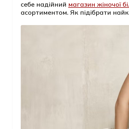
себе надійний
магазин жіночої б
асортиментом. Як підібрати найкр