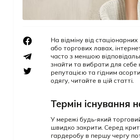
На відміну від стаціонарних
або торгових лавах, інтерн
часто з меншою відповідаль
знайти та вибрати для себе
репутацією та гідним асорт
одягу, читайте в цій статті.
Термін існування н
У мережі будь-який торгови
швидко закрити. Серед крит
гардеробу в першу чергу по