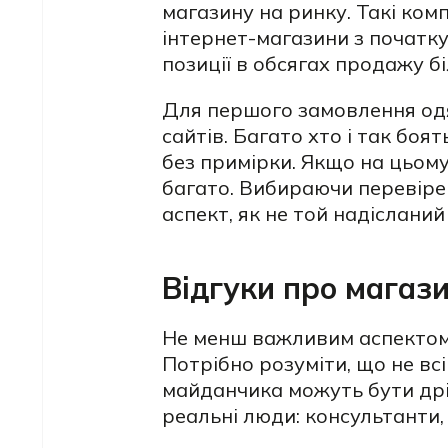
магазину на ринку. Такі компа
інтернет-магазини з початку
позиції в обсягах продажу б
Для першого замовлення одя
сайтів. Багато хто і так бо
без примірки. Якщо на цьому
багато. Вибираючи перевірен
аспект, як не той надісланий
Відгуки про магази
Не менш важливим аспектом є
Потрібно розуміти, що не всі
майданчика можуть бути дріб
реальні люди: консультанти,