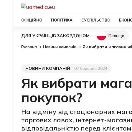
ОФІЦІЙНО
ПОЛІТИКА
СУСПІЛЬСТВО
ЕКОН
Польща
ДЛЯ УКРАЇНЦІВ ЗАКОРДОНОМ:
Головна
Новини компаній
Як вибрати магазин жі
НОВИНИ КОМПАНІЙ
07 березня 2024
Категорія
Дата публікації
Як вибрати мага
покупок?
На відміну від стаціонарних маг
торгових лавах, інтернет-магази
відповідальністю перед клієнтом