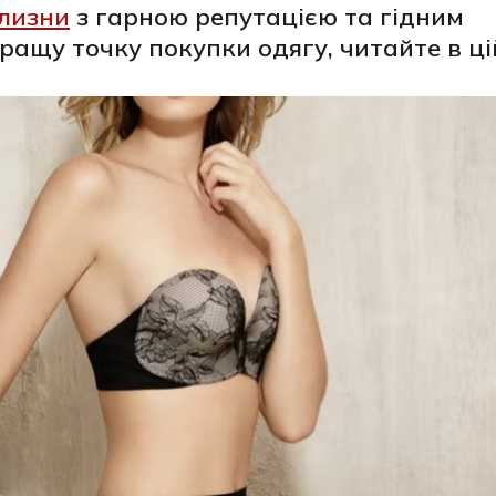
ілизни
з гарною репутацією та гідним
ащу точку покупки одягу, читайте в цій