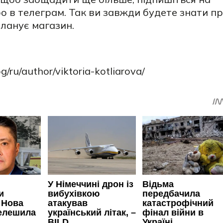
о в телеграм. Так ви завжди будете знати п
планує магазин.
/ru/author/viktoria-kotliarova/