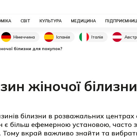
ОМІКА
СВІТ
КУЛЬТУРА
МЕДИЦИНА
ПІДПРИЄМНИ
Німеччина
Іспанія
Італія
Австр
ночої білизни для покупок?
зин жіночої білизни
азинів білизни в розважальних центрах
н є більш ефемерною установою, часто
. Тому вкрай важливо знайти та вибрат