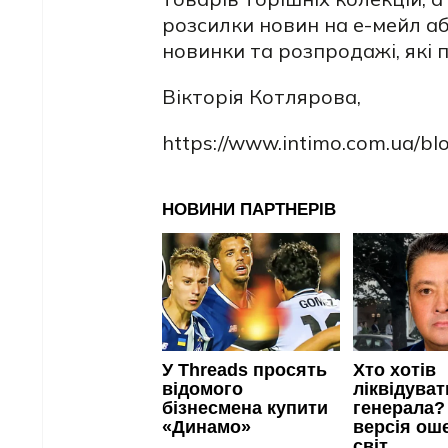
розсилки новин на е-мейл аб
новинки та розпродажі, які 
Вікторія Котлярова,
https://www.intimo.com.ua/blog