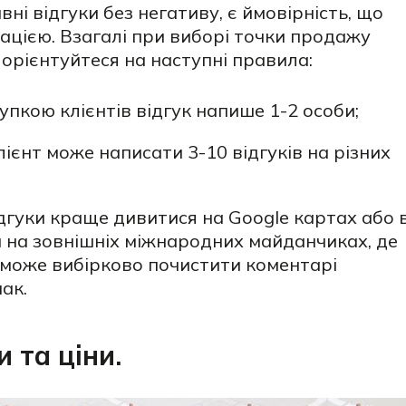
ні відгуки без негативу, є ймовірність, що
ацією. Взагалі при виборі точки продажу
 орієнтуйтеся на наступні правила:
упкою клієнтів відгук напише 1-2 особи;
ієнт може написати 3-10 відгуків на різних
ідгуки краще дивитися на Google картах або 
м на зовнішніх міжнародних майданчиках, де
е може вибірково почистити коментарі
ак.
 та ціни.