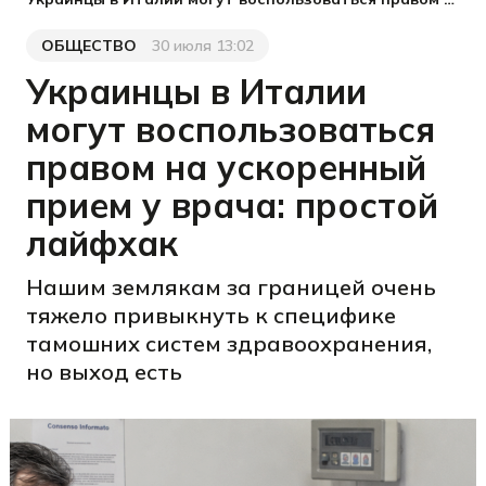
ОБЩЕСТВО
30 июля 13:02
Категория
Дата публикации
Украинцы в Италии
могут воспользоваться
правом на ускоренный
прием у врача: простой
лайфхак
Нашим землякам за границей очень
тяжело привыкнуть к специфике
тамошних систем здравоохранения,
но выход есть