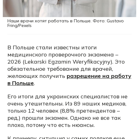
Наши врачи хотят работать в Польше. Фото: Gustavo
Fring/Pexels
В Польше стали известны итоги
медицинского проверочного экзамена –
2026 (Lekarski Egzamin Weryfikacyjny). Это
обязательное требование для врачей,
желающих получить
разрешение на работу
в Польше
.
Его итоги для украинских специалистов не
очень утешительны. Из 89 наших медиков,
только 12 человек (8,8% претендентов –
ред.) прошли экзамен. Однако не все так
плохо, потому что есть нюансы.
К примеру, ситуация у самих поляков еще