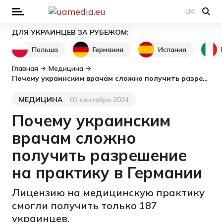
UK
ДЛЯ УКРАИНЦЕВ ЗА РУБЕЖОМ:
Польша
Германия
Испания
Главная
Медицина
Почему украинским врачам сложно получить разрешение на практику в Германии
МЕДИЦИНА
02 сентября 2024
Категория
Дата публикации
Почему украинским
врачам сложно
получить разрешение
на практику в Германии
Лицензию на медицинскую практику
смогли получить только 187
украинцев.