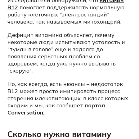
Исследователи обнаружили, что
витамин
B12
помогает поддерживать нормальную
работу клеточных "электростанций"
человека, так называемых митохондрий.
Дефицит витамина объясняет, почему
некоторые люди испытывают усталость и
"туман в голове" еще и задолго до
появления серьезных проблем со
здоровьем, когда уже нужно вызывать
"скорую".
Но, как всегда, есть нюансы – недостаток
B12 может просто имитировать процесс
старения млекопитающих, в класс которых
входим и мы, как сообщает
портал
Сonversation
.
Сколько нужно витамину