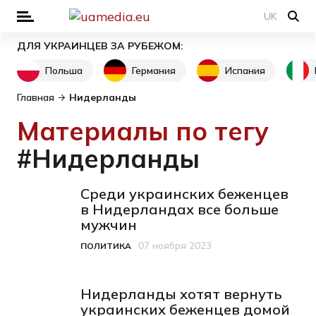
UK
ДЛЯ УКРАИНЦЕВ ЗА РУБЕЖОМ:
Польша
Германия
Испания
Главная
Нидерланды
Материалы по тегу
#Нидерланды
Среди украинских беженцев
в Нидерландах все больше
мужчин
07 ноября 2023
ПОЛИТИКА
Категория
Дата публикации
Нидерланды хотят вернуть
украинских беженцев домой