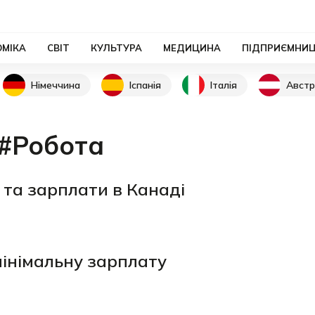
ОМІКА
СВІТ
КУЛЬТУРА
МЕДИЦИНА
ПІДПРИЄМНИ
Німеччина
Іспанія
Італія
Австр
#Робота
 та зарплати в Канаді
мінімальну зарплату