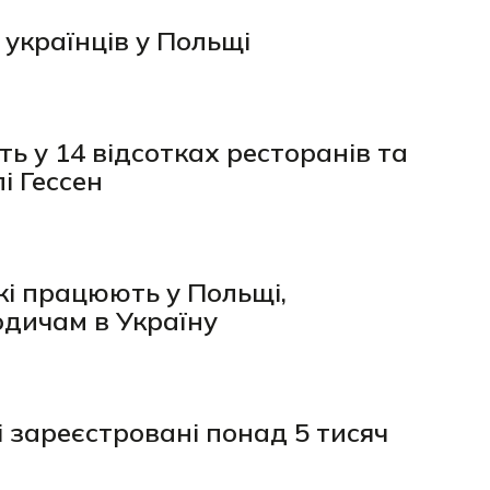
 українців у Польщі
ь у 14 відсотках ресторанів та
і Гессен
які працюють у Польщі,
одичам в Україну
ні зареєстровані понад 5 тисяч