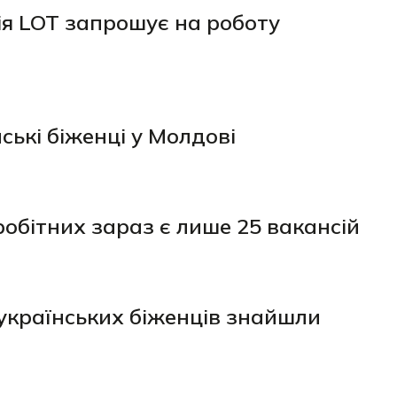
ія LOT запрошує на роботу
ькі біженці у Молдові
робітних зараз є лише 25 вакансій
українських біженців знайшли