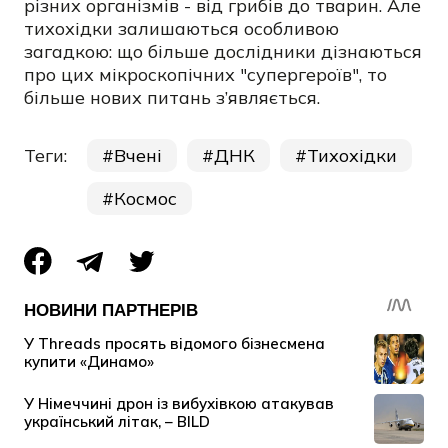
різних організмів - від грибів до тварин. Але
тихохідки залишаються особливою
загадкою: що більше дослідники дізнаються
про цих мікроскопічних "супергероїв", то
більше нових питань з’являється.
Теги:
Вчені
ДНК
Тихохідки
Космос