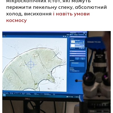
мікроскопічних істот, які можуть
пережити пекельну спеку, абсолютний
холод, висихання
і навіть умови
космосу