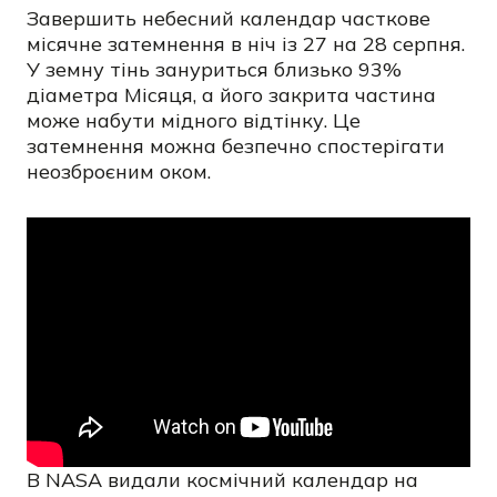
Завершить небесний календар часткове
місячне затемнення в ніч із 27 на 28 серпня.
У земну тінь зануриться близько 93%
діаметра Місяця, а його закрита частина
може набути мідного відтінку. Це
затемнення можна безпечно спостерігати
неозброєним оком.
В NASA видали космічний календар на