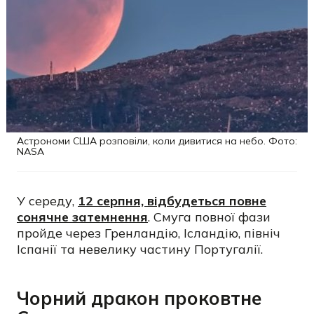
Астрономи США розповіли, коли дивитися на небо. Фото:
NASA
У середу,
12 серпня, відбудеться повне
сонячне затемнення
. Смуга повної фази
пройде через Гренландію, Ісландію, північ
Іспанії та невелику частину Португалії.
Чорний дракон проковтне