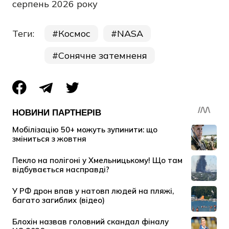
серпень 2026 року
Теги:
Космос
NASA
Сонячне затемненя