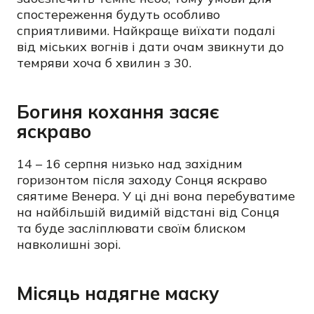
спостереження будуть особливо
сприятливими. Найкраще виїхати подалі
від міських вогнів і дати очам звикнути до
темряви хоча б хвилин з 30.
Богиня кохання засяє
яскраво
14 – 16 серпня низько над західним
горизонтом після заходу Сонця яскраво
сяятиме Венера. У ці дні вона перебуватиме
на найбільшій видимій відстані від Сонця
та буде засліплювати своїм блиском
навколишні зорі.
Місяць надягне маску