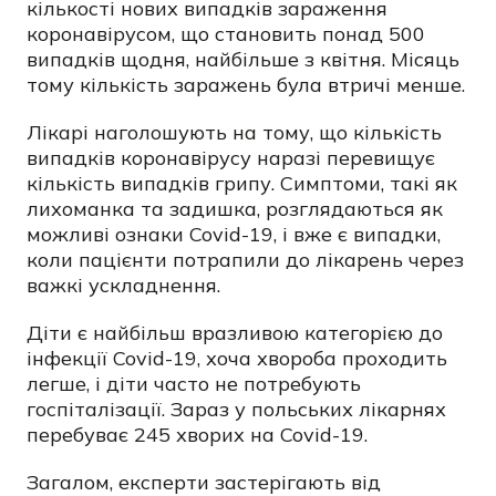
кількості нових випадків зараження
коронавірусом, що становить понад 500
випадків щодня, найбільше з квітня. Місяць
тому кількість заражень була втричі менше.
Лікарі наголошують на тому, що кількість
випадків коронавірусу наразі перевищує
кількість випадків грипу. Симптоми, такі як
лихоманка та задишка, розглядаються як
можливі ознаки Covid-19, і вже є випадки,
коли пацієнти потрапили до лікарень через
важкі ускладнення.
Діти є найбільш вразливою категорією до
інфекції Covid-19, хоча хвороба проходить
легше, і діти часто не потребують
госпіталізації. Зараз у польських лікарнях
перебуває 245 хворих на Covid-19.
Загалом, експерти застерігають від