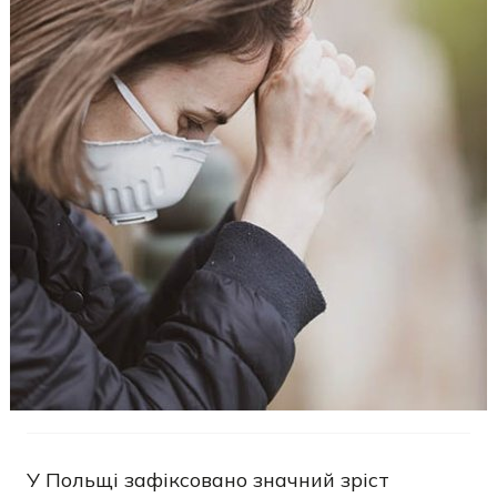
У Польщі зафіксовано значний зріст