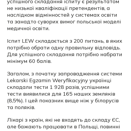
успішного складання іспиту є результатом
не низької кваліфікації претендентів, а
наслідком відмінностей у системах освіти
та занадто суворих вимог польської моделі
медичної освіти.
Іспит LEW складається з 200 питань, в яких
потрібно обрати одну правильну відповідь.
Для успішного складання потрібно набрати
мінімум 60 балів.
Загалом, з початку запровадження системи
Lekarski Egzamin Weryfikacyjny українці
складали тести 1 928 разів, успішними
тести виявилися для 165 наших земляків
(8,5%). І цей показник вище ніж у білорусів
та поляків.
Лікарі з країн, які не входять до складу ЄС,
але бажають працювати в Польщі, повинні