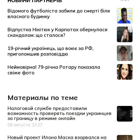
Материалы по теме
Налоговой службе предоставили
возможность проверять поездки украинцев
за границу в режиме онлайн
06 августа 13:27
Дата публикации
Новый проект Илона Маска взорвался на