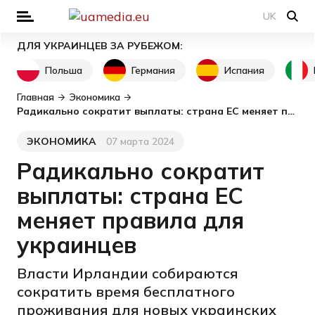
UK
ДЛЯ УКРАИНЦЕВ ЗА РУБЕЖОМ:
Польша
Германия
Испания
Главная
Экономика
Радикально сократит выплаты: страна ЕС меняет правила для украинцев
ЭКОНОМИКА
07 марта 2024
Категория
Дата публикации
Радикально сократит
выплаты: страна ЕС
меняет правила для
украинцев
Власти Ирландии собираются
сократить время бесплатного
проживания для новых украинских