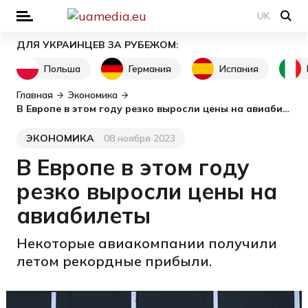
UK
ДЛЯ УКРАИНЦЕВ ЗА РУБЕЖОМ:
Польша
Германия
Испания
Главная
Экономика
В Европе в этом году резко выросли цены на авиабилеты
ЭКОНОМИКА
08 ноября 2023
Категория
Дата публикации
В Европе в этом году
резко выросли цены на
авиабилеты
Некоторые авиакомпании получили
летом рекордные прибыли.