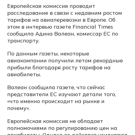
Европейская комиссия проводит
расследование в связи с недавним ростом
тарифов на авиаперевозки в Европе. Об
этом в интервью газете Financial Times
сообщила Адина Валеан, комиссар ЕС по
транспорту.
По данным газеты, некоторые
авиакомпании получили летом рекордные
прибыли благодаря росту тарифов на
авиабилеты.
Валеан сообщила газете, что сейчас
представители ЕС изучают детали того,
«что именно происходит на рынке и
почему».
Европейская комиссия не обладает
полномочиями по регулированию цен на
авиабилеты. Однако ее действия усиливают