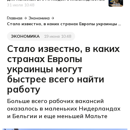
31 июля 10:48
Дата публикации
Главная
Экономика
Стало известно, в каких странах Европы украинцы могут быстрее всего найти работу
ЭКОНОМИКА
19 июня 10:48
Категория
Дата публикации
Стало известно, в каких
странах Европы
украинцы могут
быстрее всего найти
работу
Больше всего рабочих вакансий
оказалось в маленьких Нидерландах
и Бельгии и еще меньшей Мальте