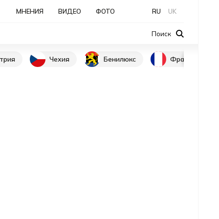
МНЕНИЯ
ВИДЕО
ФОТО
RU
UK
Поиск
трия
Чехия
Бенилюкс
Франция