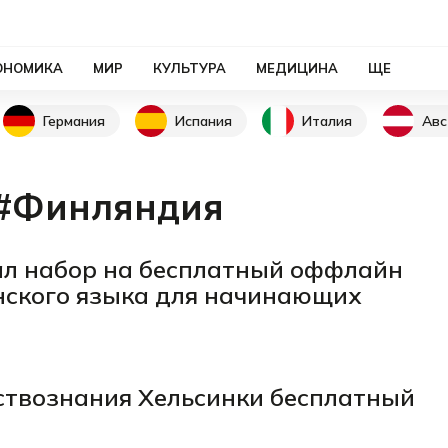
ОНОМИКА
МИР
КУЛЬТУРА
МЕДИЦИНА
ЩЕ
Германия
Испания
Италия
Авс
#Финляндия
ал набор на бесплатный оффлайн
нского языка для начинающих
ествознания Хельсинки бесплатный