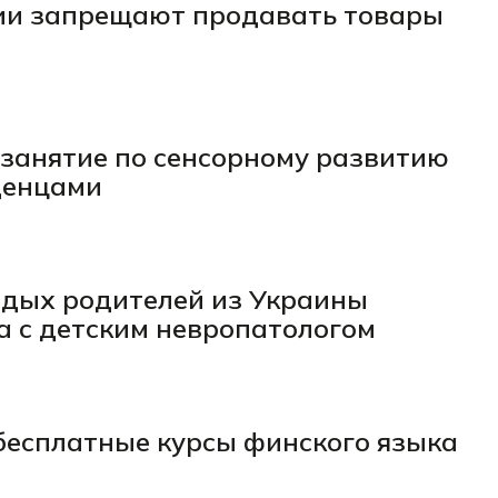
и запрещают продавать товары
 занятие по сенсорному развитию
денцами
одых родителей из Украины
а с детским невропатологом
 бесплатные курсы финского языка