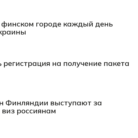
в финском городе каждый день
Украины
ь регистрация на получение пакета
н Финляндии выступают за
 виз россиянам