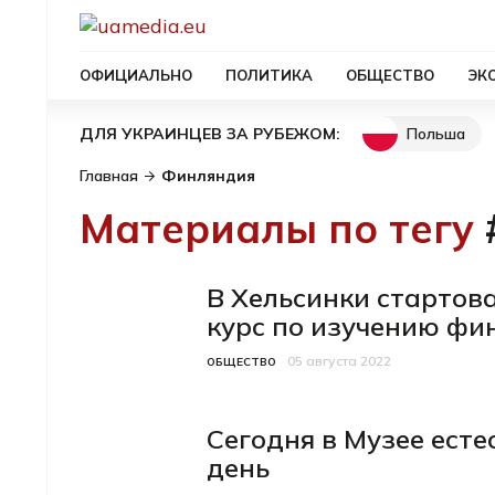
ОФИЦИАЛЬНО
ПОЛИТИКА
ОБЩЕСТВО
ЭК
Польша
ДЛЯ УКРАИНЦЕВ ЗА РУБЕЖОМ:
Главная
Финляндия
Материалы по тегу
В Хельсинки стартов
курс по изучению фи
05 августа 2022
Категория
Дата публикации
ОБЩЕСТВО
Сегодня в Музее ест
день